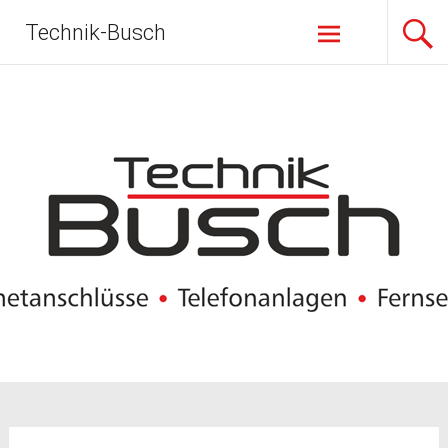
Zum
Technik-Busch
Inhalt
springen