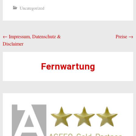
Uncategorized
Beitragsnavigation
←
Impressum, Datenschutz &
Preise
→
Disclaimer
Fernwartung