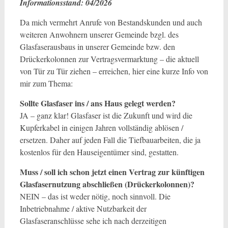
Informationsstand: 04/2026
Da mich vermehrt Anrufe von Bestandskunden und auch
weiteren Anwohnern unserer Gemeinde bzgl. des
Glasfaserausbaus in unserer Gemeinde bzw. den
Drückerkolonnen zur Vertragsvermarktung – die aktuell
von Tür zu Tür ziehen – erreichen, hier eine kurze Info von
mir zum Thema:
Sollte Glasfaser ins / ans Haus gelegt werden?
JA – ganz klar! Glasfaser ist die Zukunft und wird die
Kupferkabel in einigen Jahren vollständig ablösen /
ersetzen. Daher auf jeden Fall die Tiefbauarbeiten, die ja
kostenlos für den Hauseigentümer sind, gestatten.
Muss / soll ich schon jetzt einen Vertrag zur künftigen
Glasfasernutzung abschließen (Drückerkolonnen)?
NEIN – das ist weder nötig, noch sinnvoll. Die
Inbetriebnahme / aktive Nutzbarkeit der
Glasfaseranschlüsse sehe ich nach derzeitigen