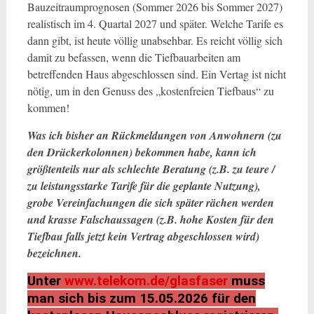
Bauzeitraumprognosen (Sommer 2026 bis Sommer 2027)
realistisch im 4. Quartal 2027 und später. Welche Tarife es
dann gibt, ist heute völlig unabsehbar. Es reicht völlig sich
damit zu befassen, wenn die Tiefbauarbeiten am
betreffenden Haus abgeschlossen sind. Ein Vertag ist nicht
nötig, um in den Genuss des „kostenfreien Tiefbaus“ zu
kommen!
Was ich bisher an Rückmeldungen von Anwohnern (zu
den Drückerkolonnen) bekommen habe, kann ich
größtenteils nur als schlechte Beratung (z.B. zu teure /
zu leistungsstarke Tarife für die geplante Nutzung),
grobe Vereinfachungen die sich später rächen werden
und krasse Falschaussagen (z.B. hohe Kosten für den
Tiefbau falls jetzt kein Vertrag abgeschlossen wird)
bezeichnen.
Unter
www.telekom.de/glasfaser
muss
man sich bis zum 15.05.2026 für den