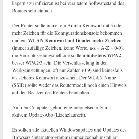
kapern / zu infizieren ist bei veraltetem Softwarestand des
Routers sehr einfach.
Der Router sollte immer ein Admin Kennwort mit 5 oder
mehr Zeichen für die Konfigurationskonsole bekommen
WLAN Kennwort mit 16 oder mehr Zeichen
und ein
(immer zufällige Zeichen, keine Worte, a-z + A-Z + 0-9),
mindestens WPA2
die Verschlüsselungsmethode sollte
besser WPA2/3 sein. Die Verschlüsselung in den
Werkseinstellungen, oft nur Zahlen (0-9) sind keinesfalls
als sicheres Kennwort anzusehen. Der WLAN Name
(SSID) sollte weder das Routermodell noch einen Hinweis
auf den Besitzer des Routers beinhalten.
Auf den Computer gehört eine Internetsecurity mit
aktivem Update-Abo (Lizenzlaufzeit).
Es sollten alle aktuellen Windowsupdates und Updates des
Browsers (Internetprogramm) immer zeitnah installiert