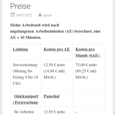
Preise
10/07/2022
admin
Meine Arbeitszeit wird nach
angefangenen Arbeitseinheiten (AE) berechnet, eine
AE = 10 Minuten.
Leistung
Kosten pro AE
Kosten pro
Stunde (6AE)
Serviceleistung
12,50 € netto
75,00 € netto
(Montag bis
(14,88 € inkl.
(89,25 € inkl.
Freitag 9 bis 18
MwSt.)
MwSt.)
Uhr)
Quicksupport
Pauschal
/ Fernwartung
für Arbeiten
12,50 € netto
–