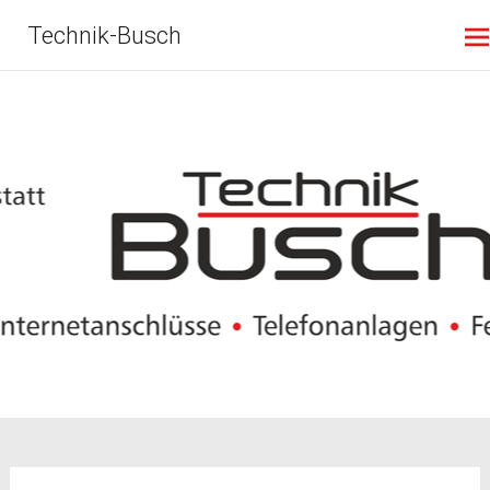
Zum
Technik-Busch
Inhalt
springen