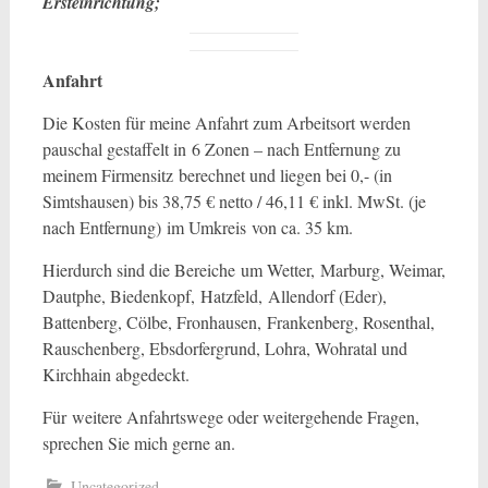
Ersteinrichtung;
Anfahrt
Die Kosten für meine Anfahrt zum Arbeitsort werden
pauschal gestaffelt in 6 Zonen – nach Entfernung zu
meinem Firmensitz berechnet und liegen bei 0,- (in
Simtshausen) bis 38,75 € netto / 46,11 € inkl. MwSt. (je
nach Entfernung) im Umkreis von ca. 35 km.
Hierdurch sind die Bereiche um Wetter, Marburg, Weimar,
Dautphe, Biedenkopf, Hatzfeld, Allendorf (Eder),
Battenberg, Cölbe, Fronhausen, Frankenberg, Rosenthal,
Rauschenberg, Ebsdorfergrund, Lohra, Wohratal und
Kirchhain abgedeckt.
Für weitere Anfahrtswege oder weitergehende Fragen,
sprechen Sie mich gerne an.
Uncategorized