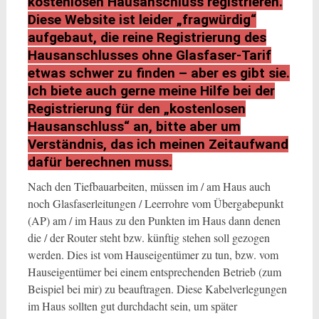
kostenlosen Hausanschluss registrieren.
Diese Website ist leider „fragwürdig“
aufgebaut, die reine Registrierung des
Hausanschlusses ohne Glasfaser-Tarif
etwas schwer zu finden – aber es gibt sie.
Ich biete auch gerne meine Hilfe bei der
Registrierung für den „kostenlosen
Hausanschluss“ an, bitte aber um
Verständnis, das ich meinen Zeitaufwand
dafür berechnen muss.
Nach den Tiefbauarbeiten, müssen im / am Haus auch
noch Glasfaserleitungen / Leerrohre vom Übergabepunkt
(AP) am / im Haus zu den Punkten im Haus dann denen
die / der Router steht bzw. künftig stehen soll gezogen
werden. Dies ist vom Hauseigentümer zu tun, bzw. vom
Hauseigentümer bei einem entsprechenden Betrieb (zum
Beispiel bei mir) zu beauftragen. Diese Kabelverlegungen
im Haus sollten gut durchdacht sein, um später