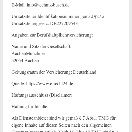
E-Mail: info@technik-busch.de
Umsatzsteuer-Identifikationsnummer gemäß §27 a
Umsatzsteuergesetz: DE227209543
Angaben zur Berufshaftpflichtversicherung:
Name und Sitz der Gesellschaft:
AachenMünchner
52054 Aachen
Geltungsraum der Versicherung: Deutschland
Quelle: https://www.e-recht24.de
Haftungsausschluss (Disclaimer)
Haftung für Inhalte
Als Diensteanbieter sind wir gemäß § 7 Abs.1 TMG für
eigene Inhalte auf diesen Seiten nach den allgemeinen
Gesetzen verantwortlich. Nach §§ 8 bis 10 TMG sind wir