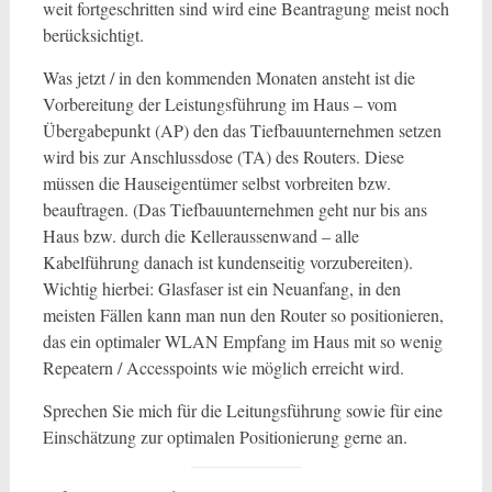
weit fortgeschritten sind wird eine Beantragung meist noch
berücksichtigt.
Was jetzt / in den kommenden Monaten ansteht ist die
Vorbereitung der Leistungsführung im Haus – vom
Übergabepunkt (AP) den das Tiefbauunternehmen setzen
wird bis zur Anschlussdose (TA) des Routers. Diese
müssen die Hauseigentümer selbst vorbreiten bzw.
beauftragen. (Das Tiefbauunternehmen geht nur bis ans
Haus bzw. durch die Kelleraussenwand – alle
Kabelführung danach ist kundenseitig vorzubereiten).
Wichtig hierbei: Glasfaser ist ein Neuanfang, in den
meisten Fällen kann man nun den Router so positionieren,
das ein optimaler WLAN Empfang im Haus mit so wenig
Repeatern / Accesspoints wie möglich erreicht wird.
Sprechen Sie mich für die Leitungsführung sowie für eine
Einschätzung zur optimalen Positionierung gerne an.