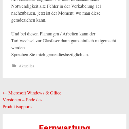
Notwendigkeit alte Fehler in der Verkabelung 1:1
nachzubauen, jetzt ist der Moment, wo man diese
geradeziehen kann.
Und bei diesen Planungen / Arbeiten kann der
Tarifwechsel zur Glasfaser dann ganz einfach mitgemacht
werden.
Sprechen Sie mich gerne diesbezüglich an.
Aktuelles
Beitragsnavigation
←
Microsoft Windows & Office
Versionen – Ende des
Produktsupports
Fernwartung