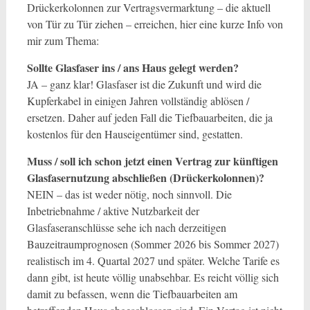
Drückerkolonnen zur Vertragsvermarktung – die aktuell
von Tür zu Tür ziehen – erreichen, hier eine kurze Info von
mir zum Thema:
Sollte Glasfaser ins / ans Haus gelegt werden?
JA – ganz klar! Glasfaser ist die Zukunft und wird die
Kupferkabel in einigen Jahren vollständig ablösen /
ersetzen. Daher auf jeden Fall die Tiefbauarbeiten, die ja
kostenlos für den Hauseigentümer sind, gestatten.
Muss / soll ich schon jetzt einen Vertrag zur künftigen
Glasfasernutzung abschließen (Drückerkolonnen)?
NEIN – das ist weder nötig, noch sinnvoll. Die
Inbetriebnahme / aktive Nutzbarkeit der
Glasfaseranschlüsse sehe ich nach derzeitigen
Bauzeitraumprognosen (Sommer 2026 bis Sommer 2027)
realistisch im 4. Quartal 2027 und später. Welche Tarife es
dann gibt, ist heute völlig unabsehbar. Es reicht völlig sich
damit zu befassen, wenn die Tiefbauarbeiten am