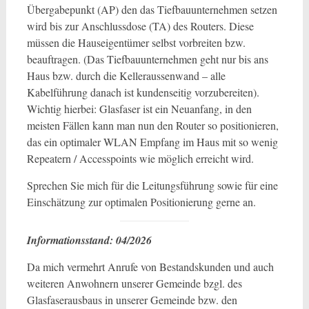
Übergabepunkt (AP) den das Tiefbauunternehmen setzen
wird bis zur Anschlussdose (TA) des Routers. Diese
müssen die Hauseigentümer selbst vorbreiten bzw.
beauftragen. (Das Tiefbauunternehmen geht nur bis ans
Haus bzw. durch die Kelleraussenwand – alle
Kabelführung danach ist kundenseitig vorzubereiten).
Wichtig hierbei: Glasfaser ist ein Neuanfang, in den
meisten Fällen kann man nun den Router so positionieren,
das ein optimaler WLAN Empfang im Haus mit so wenig
Repeatern / Accesspoints wie möglich erreicht wird.
Sprechen Sie mich für die Leitungsführung sowie für eine
Einschätzung zur optimalen Positionierung gerne an.
Informationsstand: 04/2026
Da mich vermehrt Anrufe von Bestandskunden und auch
weiteren Anwohnern unserer Gemeinde bzgl. des
Glasfaserausbaus in unserer Gemeinde bzw. den