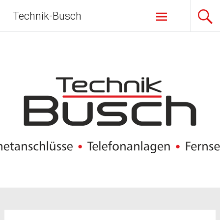
Zum
Technik-Busch
Inhalt
springen